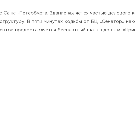
Политикой конфиденциальности
.
 Санкт-Петербурга. Здание является частью делового ко
структуру. В пяти минутах ходьбы от БЦ «Сенатор» нах
ентов предоставляется бесплатный шаттл до ст.м. «При