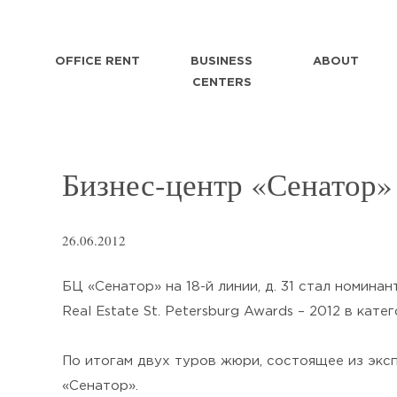
OFFICE RENT
BUSINESS
ABOUT
CENTERS
Бизнес-центр «Сенатор»
26.06.2012
БЦ «Сенатор» на 18-й линии, д. 31 стал номи
Real Estate St. Petersburg Awards – 2012 в ка
По итогам двух туров жюри, состоящее из экс
«Сенатор».