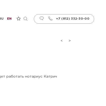
RU
EN
+7 (812) 332-30-00
<
>
будет работать нотариус Катрич