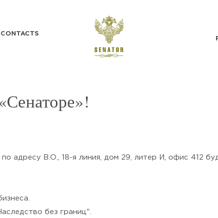
CONTACTS
 «Сенаторе»!
по адресу В.О., 18-я линия, дом 29, литер И, офис 412 
SEND
Нажимая кнопку «Отправить», я
бизнеса.
подтверждаю своё
Согласие на обработку
аследство без границ".
персональных данных
и ознакомлен(а) с