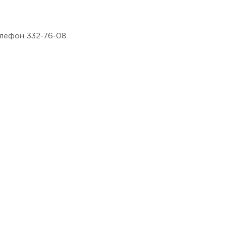
Политикой конфиденциальности
.
Телефон 332-76-08