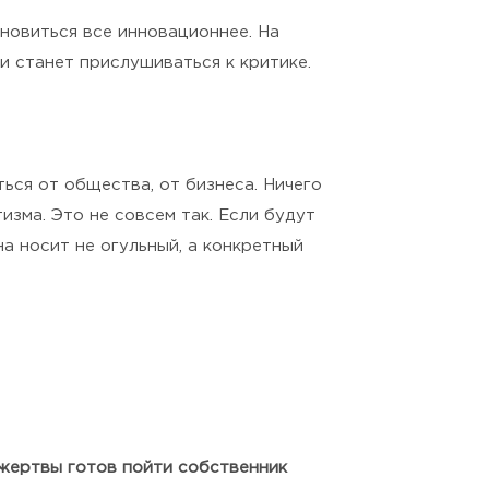
ановиться все инновационнее. На
и станет прислушиваться к критике.
ься от общества, от бизнеса. Ничего
изма. Это не совсем так. Если будут
на носит не огульный, а конкретный
 жертвы готов пойти собственник