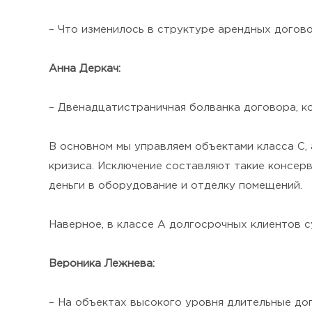
– Что изменилось в структуре арендных догов
Анна Деркач:
– Двенадцатистраничная болванка договора, к
В основном мы управляем объектами класса С,
кризиса. Исключение составляют такие консер
деньги в оборудование и отделку помещений.
Наверное, в классе А долгосрочных клиентов 
Вероника Лежнева:
– На объектах высокого уровня длительные дог