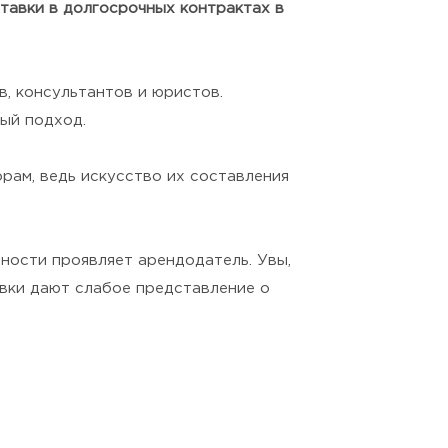
ставки в долгосрочных контрактах в
в, консультантов и юристов.
ый подход.
рам, ведь искусство их составления
ности проявляет арендодатель. Увы,
авки дают слабое представление о