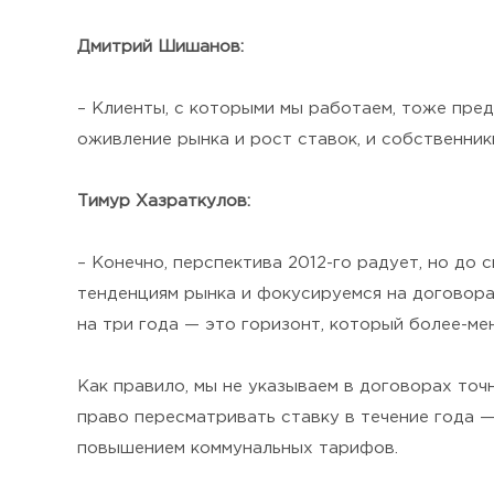
Дмитрий Шишанов:
– Клиенты, с которыми мы работаем, тоже пред
оживление рынка и рост ставок, и собственник
Тимур Хазраткулов:
– Конечно, перспектива 2012-го радует, но до
тенденциям рынка и фокусируемся на договорах
на три года — это горизонт, который более-м
Как правило, мы не указываем в договорах точ
право пересматривать ставку в течение года —
повышением коммунальных тарифов.