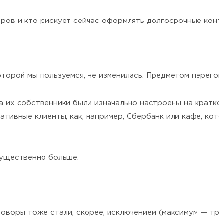
оров и кто рискует сейчас оформлять долгосрочные кон
оторой мы пользуемся, не изменилась. Предметом перего
 а их собственники были изначально настроены на крат
вативные клиенты, как, например, Сбербанк или кафе, к
существенно больше.
оворы тоже стали, скорее, исключением (максимум — три