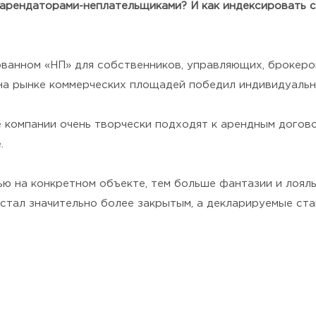
с арендаторами-неплательщиками? И как индексировать 
ованном «НП» для собственников, управляющих, брокеро
на рынке коммерческих площадей победил индивидуальн
компании очень творчески подходят к арендным догово
.
ью на конкретном объекте, тем больше фантазии и лояль
 стал значительно более закрытым, а декларируемые ст