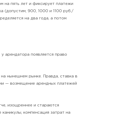
ом на пять лет и фиксирует платежи
а (допустим, 900, 1000 и 1100 руб./
ределяется на два года, а потом
о у арендатора появляется право
на нынешнем рынке. Правда, ставка в
ции — возмещение арендных платежей
тче, изощреннее и стараются
 каникулы, компенсация затрат на