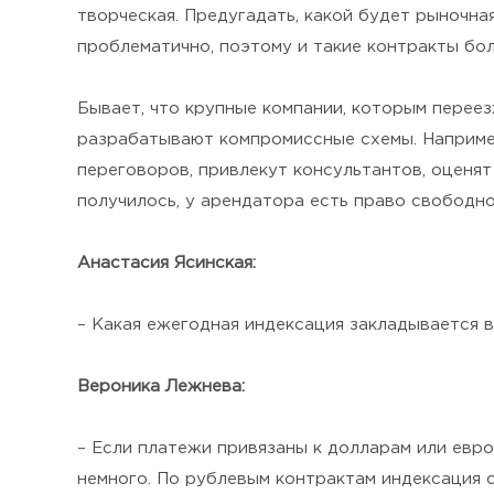
творческая. Предугадать, какой будет рыночна
проблематично, поэтому и такие контракты бо
Бывает, что крупные компании, которым переез
разрабатывают компромиссные схемы. Например
переговоров, привлекут консультантов, оценя
получилось, у арендатора есть право свободно 
Анастасия Ясинская:
– Какая ежегодная индексация закладывается 
Вероника Лежнева:
– Если платежи привязаны к долларам или евро
немного. По рублевым контрактам индексация с