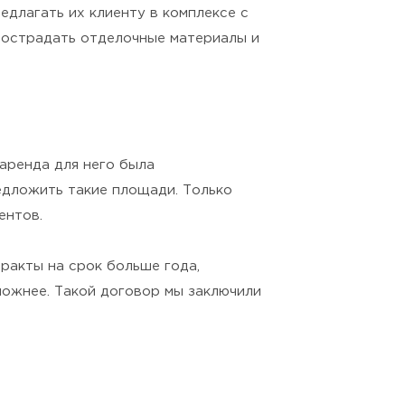
длагать их клиенту в комплексе с
 пострадать отделочные материалы и
 аренда для него была
едложить такие площади. Только
ентов.
тракты на срок больше года,
ложнее. Такой договор мы заключили