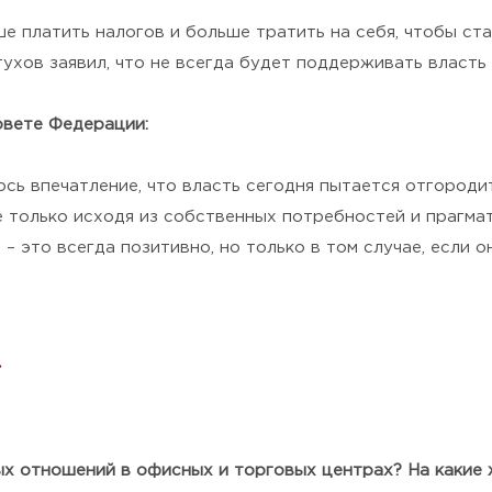
Политикой конфиденциальности
.
е платить налогов и больше тратить на себя, чтобы ст
тухов заявил, что не всегда будет поддерживать власть 
овете Федерации:
сь впечатление, что власть сегодня пытается отгородит
е только исходя из собственных потребностей и прагмат
 – это всегда позитивно, но только в том случае, если о
»
ных отношений в офисных и торговых центрах? На какие