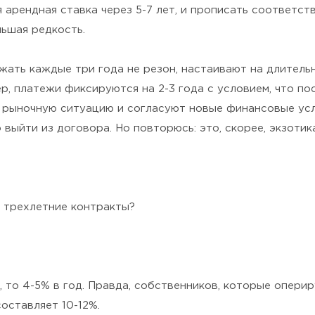
я арендная ставка через 5-7 лет, и прописать соответ
льшая редкость.
жать каждые три года не резон, настаивают на длительн
, платежи фиксируются на 2-3 года с условием, что пос
т рыночную ситуацию и согласуют новые финансовые усл
выйти из договора. Но повторюсь: это, скорее, экзотика
в трехлетние контракты?
, то 4-5% в год. Правда, собственников, которые опери
оставляет 10-12%.