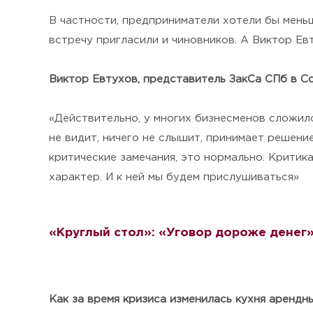
В частности, предприниматели хотели бы меньш
встречу пригласили и чиновников. А Виктор Ев
Виктор Евтухов, представитель ЗакСа СПб в С
«Действительно, у многих бизнесменов сложило
не видит, ничего не слышит, принимает решени
критические замечания, это нормально. Критика
характер. И к ней мы будем прислушиваться»
«Круглый стол»: «Уговор дороже денег
Как за время кризиса изменилась кухня аренд