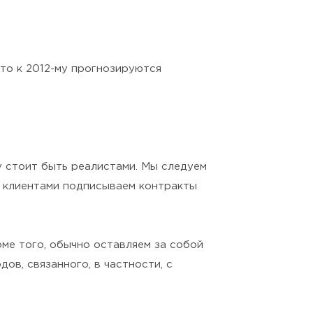
что к 2012-му прогнозируются
у стоит быть реалистами. Мы следуем
и клиентами подписываем контракты
оме того, обычно оставляем за собой
ов, связанного, в частности, с