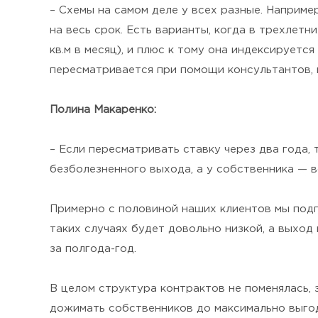
– Схемы на самом деле у всех разные. Наприме
на весь срок. Есть варианты, когда в трехлетн
кв.м в месяц), и плюс к тому она индексируетс
пересматривается при помощи консультантов, 
Полина Макаренко:
– Если пересматривать ставку через два года,
безболезненного выхода, а у собственника — 
Примерно с половиной наших клиентов мы подпи
таких случаях будет довольно низкой, а выхо
за полгода-год.
В целом структура контрактов не поменялась, 
дожимать собственников до максимально выгод