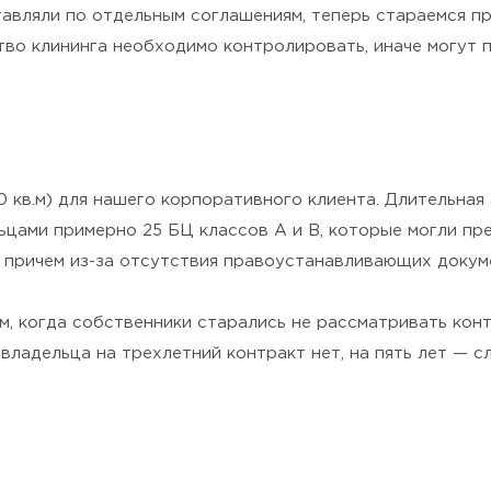
авляли по отдельным соглашениям, теперь стараемся пре
ство клининга необходимо контролировать, иначе могут
 кв.м) для нашего корпоративного клиента. Длительная
ьцами примерно 25 БЦ классов А и В, которые могли пр
, причем из-за отсутствия правоустанавливающих докум
ом, когда собственники старались не рассматривать кон
владельца на трехлетний контракт нет, на пять лет — с