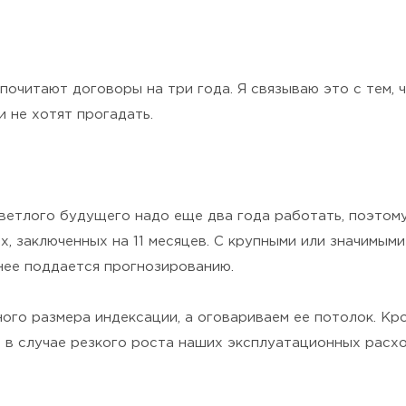
почитают договоры на три года. Я связываю это с тем, 
и не хотят прогадать.
 светлого будущего надо еще два года работать, поэтом
, заключенных на 11 месяцев. С крупными или значимым
енее поддается прогнозированию.
ного размера индексации, а оговариваем ее потолок. Кр
 в случае резкого роста наших эксплуатационных расход