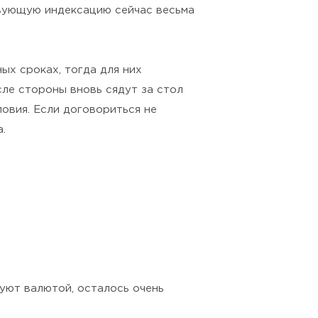
ствующую индексацию сейчас весьма
ых сроках, тогда для них
ле стороны вновь сядут за стол
овия. Если договориться не
.
руют валютой, осталось очень