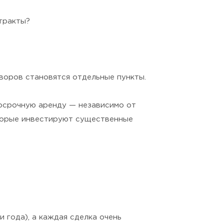
тракты?
воров становятся отдельные пункты.
косрочную аренду — независимо от
оторые инвестируют существенные
 года), а каждая сделка очень