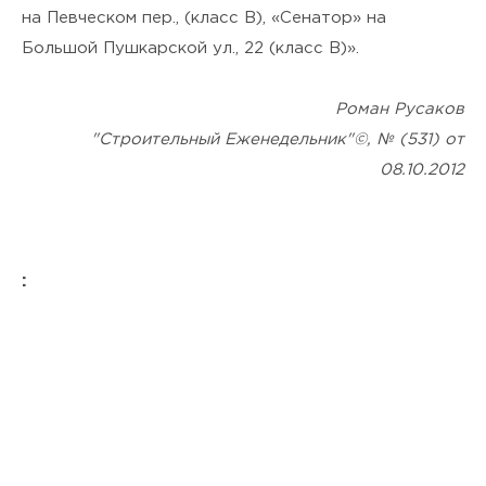
на Певческом пер., (класс В), «Сенатор» на
Большой Пушкарской ул., 22 (класс В)».
Роман Русаков
"Строительный Еженедельник"©, № (531) от
08.10.2012
: