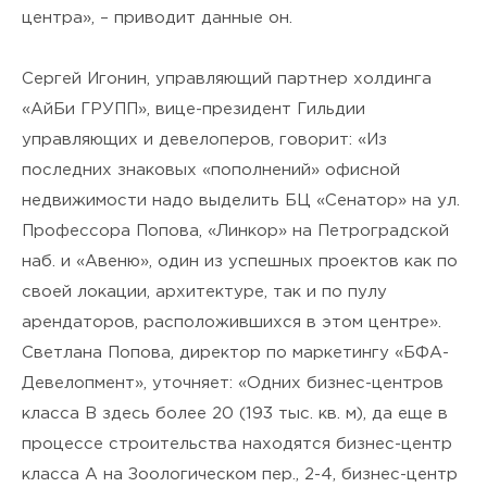
центра», – приводит данные он.
Сергей Игонин, управляющий партнер холдинга
«АйБи ГРУПП», вице-президент Гильдии
управляющих и девелоперов, говорит: «Из
последних знаковых «пополнений» офисной
недвижимости надо выделить БЦ «Сенатор» на ул.
Профессора Попова, «Линкор» на Петроградской
наб. и «Авеню», один из успешных проектов как по
своей локации, архитектуре, так и по пулу
арендаторов, расположившихся в этом центре».
Светлана Попова, директор по маркетингу «БФА-
Девелопмент», уточняет: «Одних бизнес-центров
класса В здесь более 20 (193 тыс. кв. м), да еще в
процессе строительства находятся бизнес-центр
класса А на Зоологическом пер., 2-4, бизнес-центр